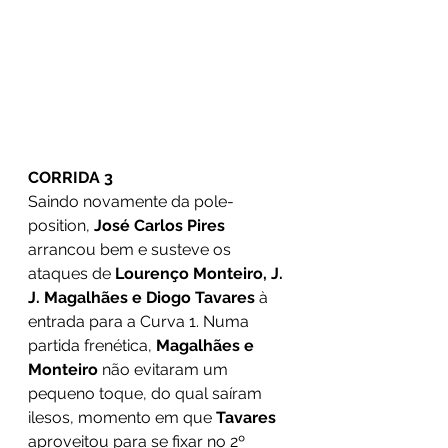
CORRIDA 3
Saindo novamente da pole-
position, 
José Carlos Pires
arrancou bem e susteve os 
ataques de 
Lourenço Monteiro, J. 
J. Magalhães e Diogo Tavares
 à 
entrada para a Curva 1. Numa 
partida frenética, 
Magalhães e 
Monteiro 
não evitaram um 
pequeno toque, do qual saíram 
ilesos, momento em que 
Tavares
aproveitou para se fixar no 2º 