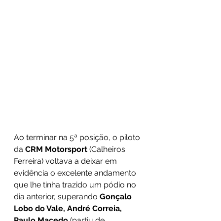
Ao terminar na 5ª posição, o piloto 
da 
CRM Motorsport
 (Calheiros 
Ferreira) voltava a deixar em 
evidência o excelente andamento 
que lhe tinha trazido um pódio no 
dia anterior, superando 
Gonçalo 
Lobo do Vale, André Correia, 
Paulo Macedo 
(partiu de 