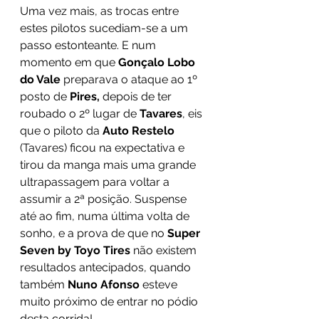
Uma vez mais, as trocas entre 
estes pilotos sucediam-se a um 
passo estonteante. E num 
momento em que 
Gonçalo Lobo 
do Vale
 preparava o ataque ao 1º 
posto de 
Pires,
 depois de ter 
roubado o 2º lugar de 
Tavares
, eis 
que o piloto da 
Auto Restelo
(Tavares) ficou na expectativa e 
tirou da manga mais uma grande 
ultrapassagem para voltar a 
assumir a 2ª posição. Suspense 
até ao fim, numa última volta de 
sonho, e a prova de que no 
Super 
Seven by Toyo Tires
 não existem 
resultados antecipados, quando 
também 
Nuno Afonso 
esteve 
muito próximo de entrar no pódio 
desta corrida!