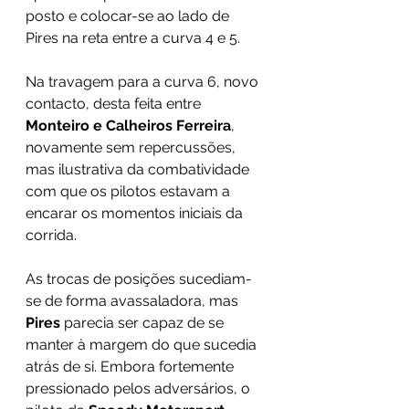
posto e colocar-se ao lado de 
Pires na reta entre a curva 4 e 5. 
Na travagem para a curva 6, novo 
contacto, desta feita entre 
Monteiro e Calheiros Ferreira
, 
novamente sem repercussões, 
mas ilustrativa da combatividade 
com que os pilotos estavam a 
encarar os momentos iniciais da 
corrida. 
As trocas de posições sucediam-
se de forma avassaladora, mas 
Pires
 parecia ser capaz de se 
manter à margem do que sucedia 
atrás de si. Embora fortemente 
pressionado pelos adversários, o 