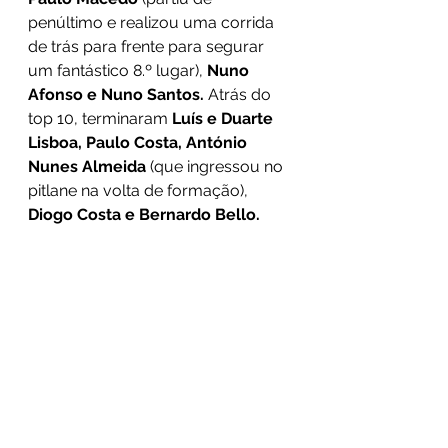
penúltimo e realizou uma corrida 
de trás para frente para segurar 
um fantástico 8.º lugar),
 Nuno 
Afonso e Nuno Santos.
 Atrás do 
top 10, terminaram 
Luís e Duarte 
Lisboa, Paulo Costa, António 
Nunes Almeida
 (que ingressou no 
pitlane na volta de formação), 
Diogo Costa e Bernardo Bello.