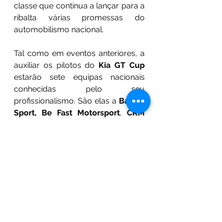
classe que continua a lançar para a 
ribalta várias promessas do 
automobilismo nacional.
Tal como em eventos anteriores, a 
auxiliar os pilotos do 
Kia GT Cup
estarão sete equipas nacionais 
conhecidas pelo seu 
profissionalismo. São elas a 
Bastos 
Sport, Be Fast Motorsport
, 
CRM 
Motorsport, Gianfranco 
Motorsport, P&B Racing, Speedy 
Motorsport e Veloso Motorsport.