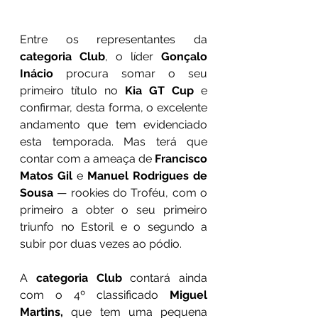
Entre os representantes da 
categoria Club
, o líder 
Gonçalo 
Inácio
 procura somar o seu 
primeiro título no 
Kia GT Cup
 e 
confirmar, desta forma, o excelente 
andamento que tem evidenciado 
esta temporada. Mas terá que 
contar com a ameaça de 
Francisco 
Matos Gil
 e 
Manuel Rodrigues de 
Sousa 
— rookies do Troféu, com o 
primeiro a obter o seu primeiro 
triunfo no Estoril e o segundo a 
subir por duas vezes ao pódio.  
A 
categoria Club
 contará ainda 
com o 4º classificado 
Miguel 
Martins,
 que tem uma pequena 