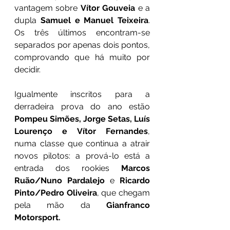
vantagem sobre 
Vítor Gouveia
 e a 
dupla 
Samuel e Manuel Teixeira
. 
Os três últimos encontram-se 
separados por apenas dois pontos, 
comprovando que há muito por 
decidir. 
Igualmente inscritos para a 
derradeira prova do ano estão 
Pompeu Simões, Jorge Setas, Luís 
Lourenço e Vítor Fernandes
, 
numa classe que continua a atrair 
novos pilotos: a prová-lo está a 
entrada dos rookies 
Marcos 
Ruão/Nuno Pardalejo
 e 
Ricardo 
Pinto/Pedro Oliveira
, que chegam 
pela mão da 
Gianfranco 
Motorsport.    